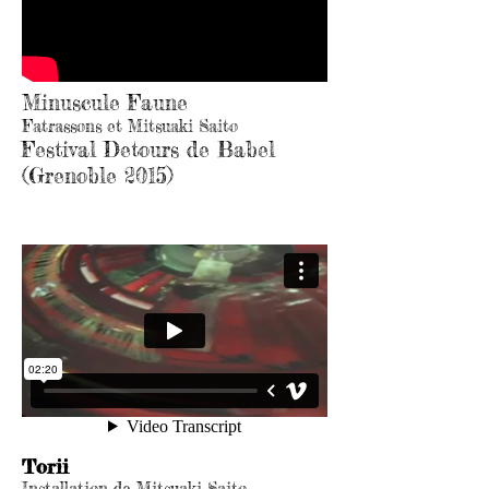
Minuscule Faune
Fatrassons et Mitsuaki Saito
Festival Detours de Babel
(Grenoble 2015)
Torii
Installation de Mitsuaki Saito